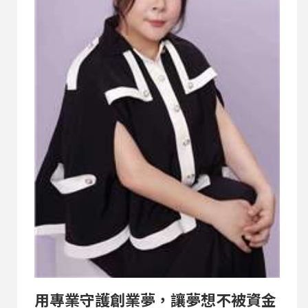
智慧餐飲、標準化製程與在地食材，希望讓世界透
過一碗料理認識台灣，同時解決餐飲業缺工與品質
一致性的挑戰。 創辦人葉政良也分享想創業的人，
創業不是一時的衝動，而是要堅持初心、懂得利
他、持續學習，並在逆境中找到新的機會。未來，
他也期盼透過「一口宜口」與「寶壹碗」，將台灣
的味道、文化與品牌價...
用專業守護創業夢，讓夢想不被資金