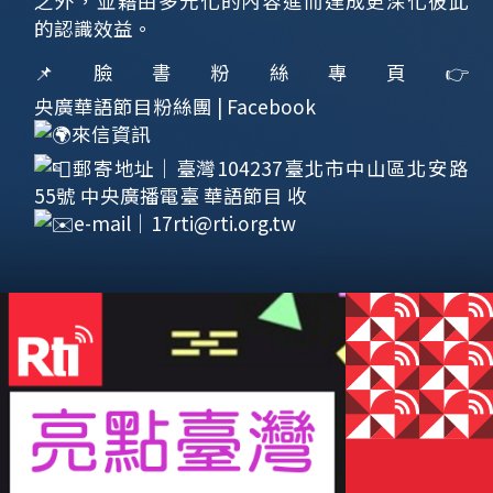
之外，並藉由多元化的內容進而達成更深化彼此
的認識效益。
📌臉書粉絲專頁👉
央廣華語節目粉絲團 | Facebook
來信資訊
郵寄地址｜臺灣104237臺北市中山區北安路
55號 中央廣播電臺 華語節目 收
e-mail｜
17rti@rti.org.tw