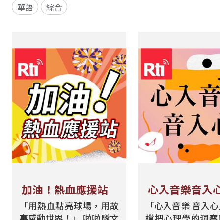
華語
綜合
加油！熱血應援站
心入音樂音入
「用熱血點亮球場，用故
「心入音樂 音入
事感動世界！」 啦啦隊文
檔把心理學的洞察