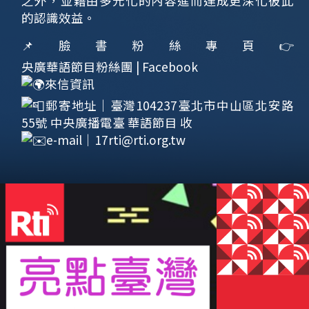
之外，並藉由多元化的內容進而達成更深化彼此
的認識效益。
📌臉書粉絲專頁👉
央廣華語節目粉絲團 | Facebook
來信資訊
郵寄地址｜臺灣104237臺北市中山區北安路
55號 中央廣播電臺 華語節目 收
e-mail｜
17rti@rti.org.tw