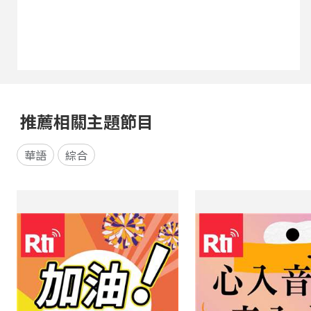
推薦相關主題節目
華語
綜合