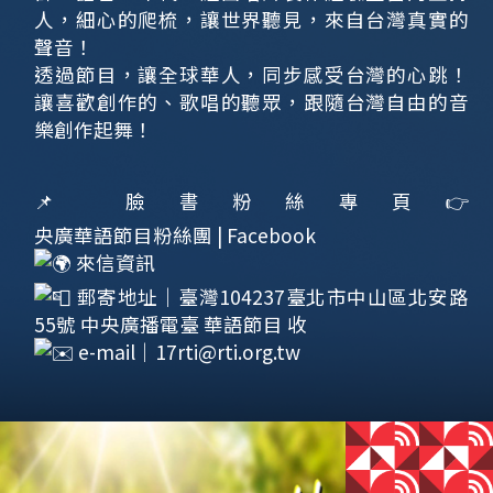
人，細心的爬梳，讓世界聽見，來自台灣真實的
聲音！
透過節目，讓全球華人，同步感受台灣的心跳！
讓喜歡創作的、歌唱的聽眾，跟隨台灣自由的音
樂創作起舞！
📌 臉書粉絲專頁👉
央廣華語節目粉絲團 | Facebook
來信資訊
郵寄地址｜臺灣104237臺北市中山區北安路
55號 中央廣播電臺 華語節目 收
e-mail｜
17rti@rti.org.tw