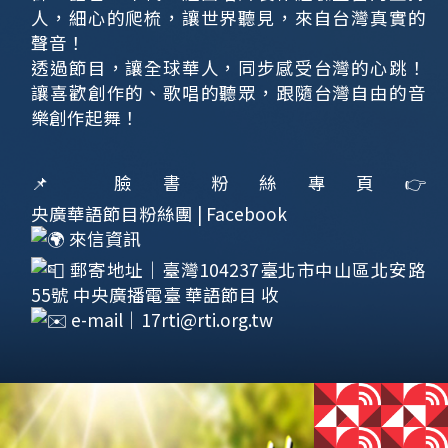
人，細心的爬梳，讓世界聽見，來自台灣真實的
聲音！
透過節目，讓全球華人，同步感受台灣的心跳！
讓喜歡創作的、歌唱的聽眾，跟隨台灣自由的音
樂創作起舞！
📌 臉書粉絲專頁👉
央廣華語節目粉絲團 | Facebook
來信資訊
郵寄地址｜臺灣104237臺北市中山區北安路
55號 中央廣播電臺 華語節目 收
e-mail｜
17rti@rti.org.tw