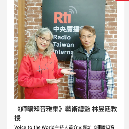
《師曠知音雅集》藝術總監 林昱廷教
授
Voice to the World主持人黃介文專訪《師曠知音