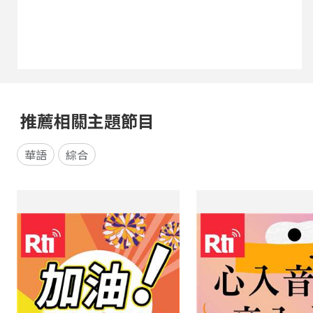
承載著感恩與情誼，更有人珍藏央廣贈送的茶葉與
親筆明信片，流露跨海交流最溫暖的人情味，展現
節目與聽友長久陪伴建立的深厚情感。
推薦相關主題節目
華語
綜合