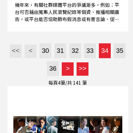
幾年來，有關社群媒體平台的爭議漸多，例如：平
台可否藉由蒐集人民瀏覽紀錄等個資、推播相關廣
告，或平台能否協助散布假消息或有害言論、促成
與擴大言論的傷害結果，甚至平台隨意下架特定言
論、封鎖帳號的行為是否正當。本集帶大家探討，
社群媒體平台的發展，對人民的言論自由、隱私權
利造成哪些影響、是否應有所管制、應如何管制的
<<
<
30
31
32
33
34
35
問題。 柏任畢業於台大法律系，同時因為對程式的
興趣，國小就接觸到程式開發及電腦作業系統，而
36
>
>>
後在台大成立了開源社社團，對法律跟資訊都有所
了解的他，目前任職於中央研究院資訊法中心，將
每頁4筆/共
141
筆
由他帶領大家走入「資訊法」的領域中。 本集節目
重點： ➢「法律」跟「資訊」的關聯為何？兩者
的關係、特性、可能如何結合或是彼此衝突？ ➢
社群媒體平台的權力，應受一定管制或負責嗎？國
家、平台、使用者間的關係為何？ ➢面對社群媒
體平台帶來的弊害，政府應以何種手段管制社群平
台媒體並避免國家濫權？ 學兜仔客家話 & 延伸思
考 ➢「你有聽過《數位中介服務法》...