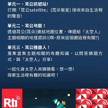
單元一、耳公訊號站!
打開「耳公satellite」(耳朵衛星) 接收來自生活裡
的聲音!
單元二、耳公地圖！
透過耳公(耳朵)連結地圖位置，傳遞給「太空人」
主題相關的地理資訊!(啊~原來這個跟這裡有關?)
單元三、耳公機器人！
蒐集當集主題相關的有趣知識，以問答猜題方
式，與「太空人」分享!
一起化身太空人來猜猜看、想一想!
探索生活裡有趣的知識吧！