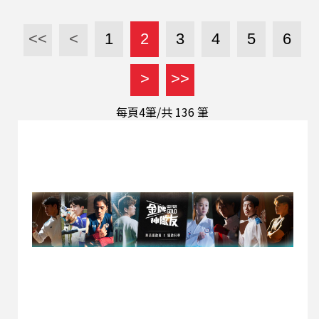
<<
<
1
2
3
4
5
6
>
>>
每頁4筆/共
136
筆