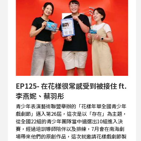
EP125- 在花樣很常感受到被接住 ft.
李燕妮、蔡羽彤
青少年表演藝術聯盟舉辦的「花樣年華全國青少年
戲劇節」邁入第26屆，這次是以「存在」為主題，
從全國22組的青少年團隊當中遴選出10組進入決
賽，經過培訓導師陪伴以及排練，7月會在南海劇
場帶來他們的原創作品，這次就邀請花樣戲劇節製