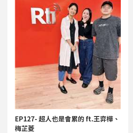
EP127- 超人也是會累的 ft.王弈樺、
梅芷菱