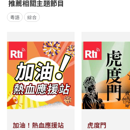
推薦相關主題節目
粵語
綜合
加油！熱血應援站
虎度門