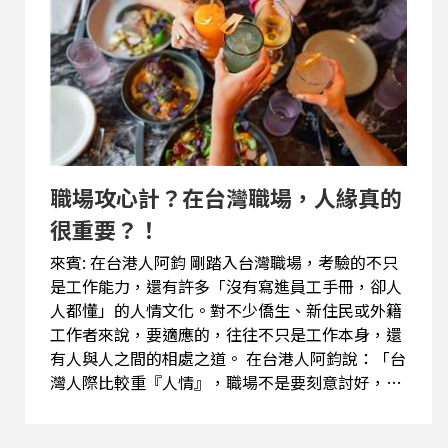
出去環島，就比較建議喺出面踩，因為要適應天氣
同道路……除咗體力，觀察環境真係好緊要。」不
管是突然開車門的汽車、路上的行人，還是亂跑亂
竄的貓狗，都需要臨場反應。 另外，單車環島並不
是說走就走，一定要事先做好功課、規劃路線。
Alvin說：「要環島一定要做功課，要計劃路線，如
果唔係好容易蕩失路。尤其離開咗台北市之後，單
車其實就係同汽車爭路，好多嘢要注意㗎。」此
職場攻心計？在台灣職場，人緣真的
外，騎單車旅行往往...
很重要？！
來賓: 在台港人阿鈞 剛踏入台灣職場，考驗的不只
是工作能力，還有許多「沒有寫進員工手冊，卻人
人都懂」的人情文化。對不少僑生、新住民或外籍
工作者來說，要適應的，往往不只是工作本身，還
有人與人之間的相處之道。 在台港人阿鈞說：「台
灣人際比較重『人情』，職場不是要刻意討好，而
是讓同事感受到心意和關心。」例如很多人出國旅
遊後，會順手帶點伴手禮回公司，不用昂貴，一點