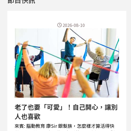
2026-08-10
老了也要「可愛」！自己開心，讓別
人也喜歡
來賓: 腦動教育 康Sir 銀髮族，怎麼樣才算活得快