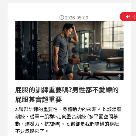
2026-05-09
屁股的訓練重要嗎?男性都不愛練的
屁股其實超重要
a.臀部訓練的重要性，身體動力的來源。 b.該怎麼
訓練，從單一肌群>走向整合訓練 (多平面空間移
動、爆發力、抗旋轉)。 c.臀部是我們結構的樞紐
不要忽略它了。