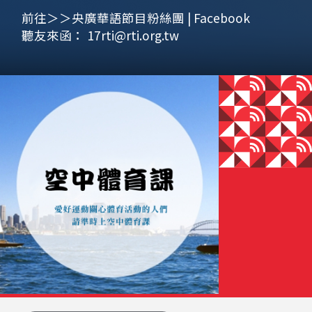
前往＞＞央廣華語節目粉絲團 | Facebook
聽友來函：
17rti@rti.org.tw