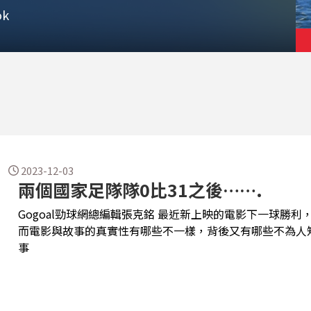
k
2023-12-03
兩個國家足隊隊0比31之後…….
Gogoal勁球網總編輯張克銘 最近新上映的電影下一球勝利，講述美屬薩摩亞0比31慘輸澳洲的故事，
而電影與故事的真實性有哪些不一樣，背後又有哪些不為人知的故事呢？ 那場比
事