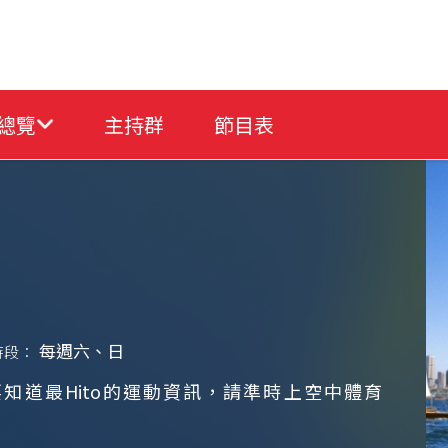
總覽
主持群
節目表
每週六、日
時段：
知道最Hito的運動資訊，請準時上空中體育