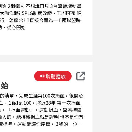
運動，從心開始
聆聽播放
開始
一次捐血
種運動，「捐血運動」，運動捐血，靠著持續
動能讓你達標。 3我的一位多
從生病