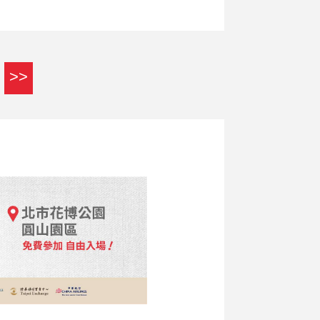
，不管是情緒發洩、建立意志力，可以去
的心境
>>