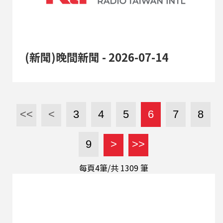
(新聞)晚間新聞 - 2026-07-14
<<
<
3
4
5
6
7
8
9
>
>>
每頁4筆/共
1309
筆