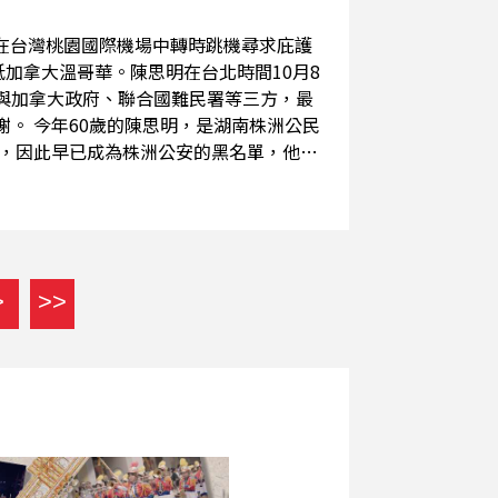
抵加拿大溫哥華。陳思明在台北時間10月8
與加拿大政府、聯合國難民署等三方，最
株洲公民
動，因此早已成為株洲公安的黑名單，他曾
明因為推文紀念六四，拒絕刪文，就遭到
，從朋友那裡取得一台舊手機，但他也不敢
希望能得到美國或加拿大的政治庇護，他
灣並沒有「難民法」，陳思明的跳機，很
>
>>