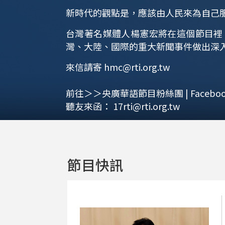
新時代的觀點是，應該由人民來為自己
台灣著名媒體人楊憲宏將在這個節目裡
灣、大陸、國際的重大新聞事件做出深
來信請寄
hmc@rti.org.tw
前往＞＞央廣華語節目粉絲團 | Faceboo
聽友來函：
17rti@rti.org.tw
節目快訊