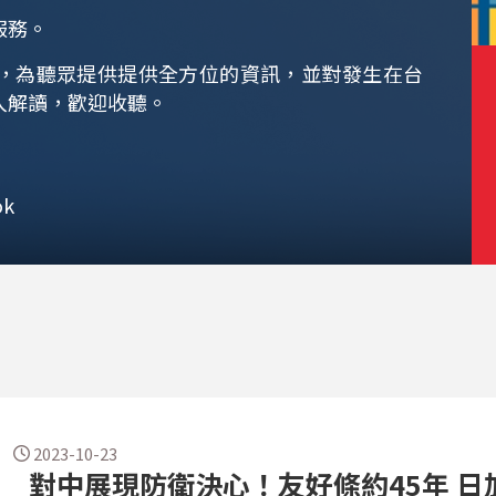
服務。
，為聽眾提供提供全方位的資訊，並對發生在台
入解讀，歡迎收聽。
k
2023-10-23
對中展現防衛決心！友好條約45年 