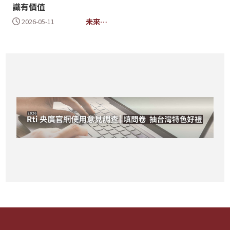
識有價值
未來有
2026-05-11
著數