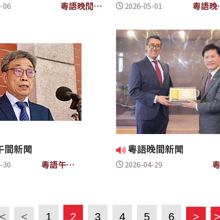
粵語晚間新
粵語晚
-06
2026-05-01
聞
新聞
午間新聞
粵語晚間新聞
粵語午間
-30
2026-04-29
新聞
<
<
1
2
3
4
5
6
>