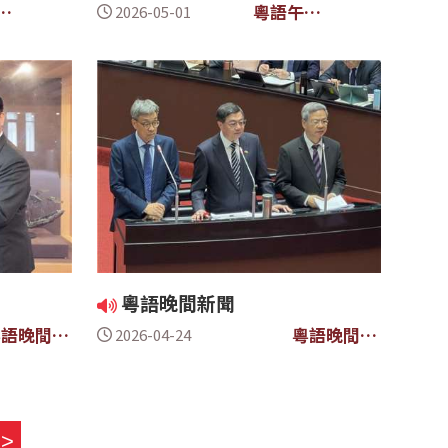
間
粵語午間
2026-05-01
新聞
粵語晚間新聞
粵語晚間新
粵語晚間新
2026-04-24
聞
聞
>>