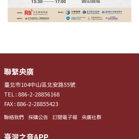
聯繫央廣
臺北市104中山區北安路55號
TEL : 886-2-28856168
FAX : 886-2-28855423
聯絡我們
採購公告
訂閱電子報
央廣社群
臺灣之音APP