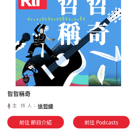
哲哲稱奇
主 持 人：
徐哲緯
前往 節目介紹
前往 Podcasts