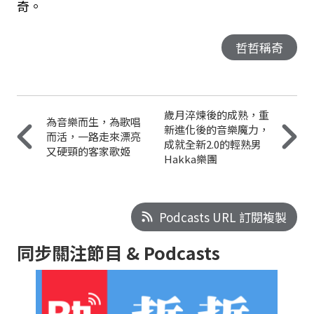
奇。
哲哲稱奇
歲月淬煉後的成熟，重
為音樂而生，為歌唱
新進化後的音樂魔力，
而活，一路走來漂亮
成就全新2.0的輕熟男
又硬頸的客家歌姬
Hakka樂團
Podcasts URL 訂閱複製
同步關注節目 & Podcasts