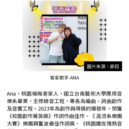
圖片來源：節目
客家歌手-ANA
Ana，桃園楊梅客家人，國立台南藝術大學應用音
樂系畢業，主修錄音工程，專長為編曲、詞曲創作
及音響工程。2023年為創作與得獎的爆發年，榮獲
《校園創作菁英獎》作詞作曲佳作、《 ⾼流系樂團
⼤賽》樂團興奮波最佳作詞獎、《桃園鐵玫瑰熱音