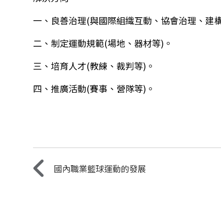
一、良善治理
(
與國際組織互動、協會治理、建
二、制定運動規範
(
場地、器材等
)
。
三、培育人才
(
教練、裁判等
)
。
四、推廣活動
(
賽事、營隊等
)
。
國內職業籃球運動的發展