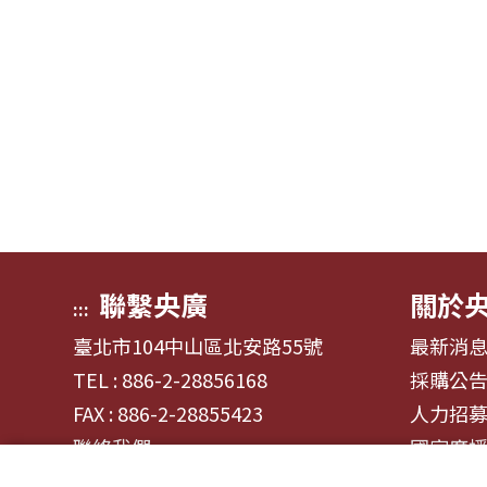
聯繫央廣
關於
:::
臺北市104中山區北安路55號
最新消
TEL : 886-2-28856168
採購公
FAX : 886-2-28855423
人力招
聯絡我們
國家廣