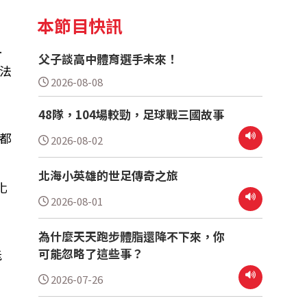
本節目快訊
計
父子談高中體育選手未來！
法
2026-08-08
48隊，104場較勁，足球戰三國故事
都
2026-08-02
北海小英雄的世足傳奇之旅
化
2026-08-01
為什麼天天跑步體脂還降不下來，你
可能忽略了這些事？
能
2026-07-26