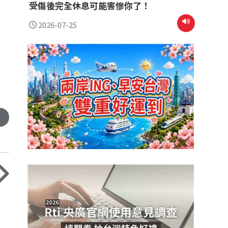
受傷後完全休息可能害慘你了！
2026-07-25