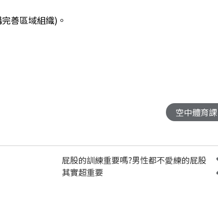
構完善區域組織
)
。
空中體育課
屁股的訓練重要嗎?男性都不愛練的屁股
其實超重要