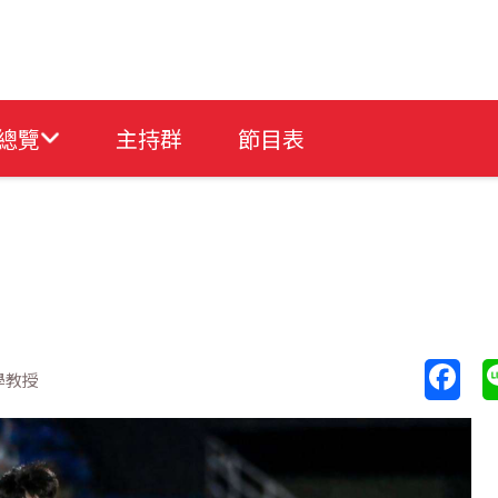
總覽
主持群
節目表
學教授