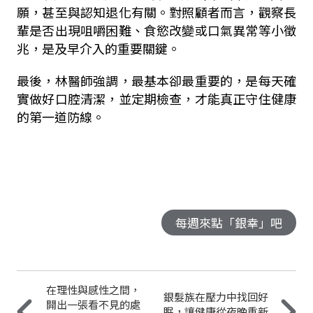
願，甚至與認知退化有關。對照顧者而言，觀察長
輩是否出現咀嚼困難、食慾改變或口氣異常等小徵
兆，是及早介入的重要關鍵。
最後，林醫師強調，最基本卻最重要的，是每天確
實做好口腔清潔，並定期檢查，才能真正守住健康
的第一道防線。
每週來點「銀幸」吧
在理性與感性之間，
銀髮族在壓力中找回好
開出一張看不見的處
眠，讓健康從夜晚重新