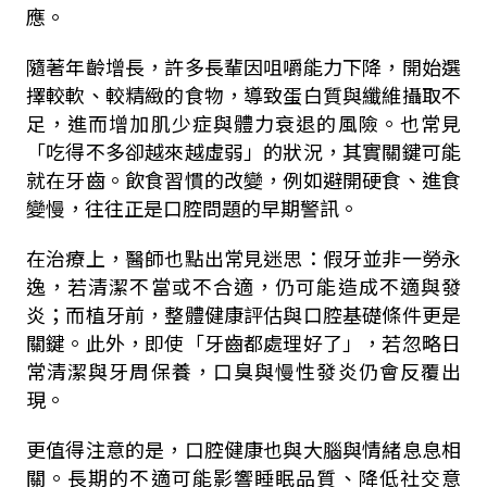
應。
隨著年齡增長，許多長輩因咀嚼能力下降，開始選
擇較軟、較精緻的食物，導致蛋白質與纖維攝取不
足，進而增加肌少症與體力衰退的風險。也常見
「吃得不多卻越來越虛弱」的狀況，其實關鍵可能
就在牙齒。飲食習慣的改變，例如避開硬食、進食
變慢，往往正是口腔問題的早期警訊。
在治療上，醫師也點出常見迷思：假牙並非一勞永
逸，若清潔不當或不合適，仍可能造成不適與發
炎；而植牙前，整體健康評估與口腔基礎條件更是
關鍵。此外，即使「牙齒都處理好了」，若忽略日
常清潔與牙周保養，口臭與慢性發炎仍會反覆出
現。
更值得注意的是，口腔健康也與大腦與情緒息息相
關。長期的不適可能影響睡眠品質、降低社交意