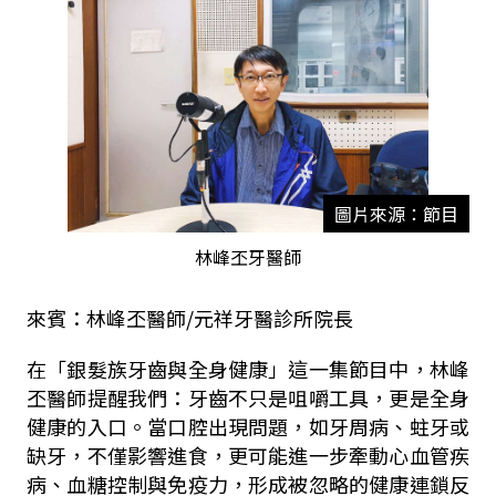
圖片來源：節目
林峰丕牙醫師
來賓：林峰丕醫師/元祥牙醫診所院長
在「銀髮族牙齒與全身健康」這一集節目中，林峰
丕醫師提醒我們：牙齒不只是咀嚼工具，更是全身
健康的入口。當口腔出現問題，如牙周病、蛀牙或
缺牙，不僅影響進食，更可能進一步牽動心血管疾
病、血糖控制與免疫力，形成被忽略的健康連鎖反