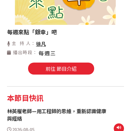
每週來點「銀幸」吧
主 持 人：
徐凡
播出時段：
每週三
前往 節目介紹
本節目快訊
林英權老師—用工程師的思維，重新認識健康
與經絡
2026-08-05