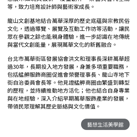
等，致力培育設計師與藝術家成長。
龍山文創基地結合萬華深厚的歷史底蘊與宗教民俗
文化，透過導覽、展覽及互動工作坊等活動，讓民
眾在參觀之餘也能親身體驗，進一步認識在地傳統
與當代文創能量，展現萬華文化的新舊融合。
台北市萬華街區發展協會洪文和理事長深耕萬華超
過
30
年，長期投入地方發展，身兼多項重要職務，
包括艋舺服飾商圈促進會榮譽理事長、龍山寺地下
街自治委員會長等。他見證艋舺商圈由繁盛到轉型
的歷程，並持續推動地方活化；他也結合自身專業
與在地經驗，深入介紹早期萬華服飾產業的發展，
帶領民眾理解其歷史脈絡與文化價值。
藝想生活美學館