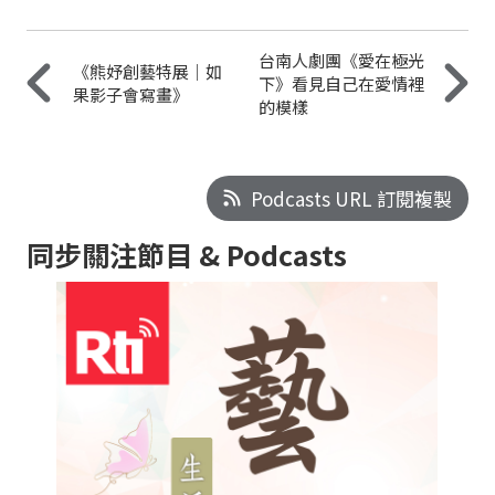
台南人劇團《愛在極光
《熊妤創藝特展｜如
下》看見自己在愛情裡
果影子會寫畫》
的模樣
Podcasts URL 訂閱複製
同步關注節目 & Podcasts