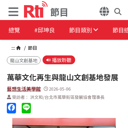
節目
總覽
#邱坤良
節目類別
節目
:::
/
節目
播放聆聽
龍山文創基地
萬華文化再生與龍山文創基地發展
藝想生活美學館
2026-05-06
受訪者： 洪文和/台北市萬華街區發展協會理事長