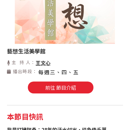
藝想生活美學館
主 持 人：
王文心
播出時段：
每週三、四、五
前往 節目介紹
本節目快訊
我是打掃阿桑：28年的汗水付出，從負債千萬