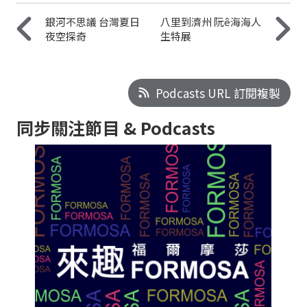
銀河不思議 台灣夏日
八里到濟州 阮ê海海人
夜空探奇
生特展
Podcasts URL 訂閱複製
同步關注節目 & Podcasts