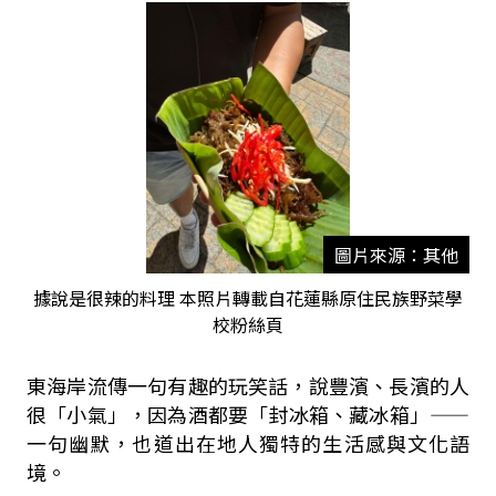
圖片來源：其他
據說是很辣的料理 本照片轉載自花蓮縣原住民族野菜學
校粉絲頁
東海岸流傳一句有趣的玩笑話，說豐濱、長濱的人
很「小氣」，因為酒都要「封冰箱、藏冰箱」——
一句幽默，也道出在地人獨特的生活感與文化語
境。