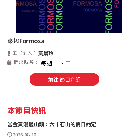
來趣Formosa
主 持 人：
黃晨玲
播出時段：
每週一、二
前往 節目介紹
本節目快訊
當金黃漫過山頭：六十石山的夏日約定
2026-08-10