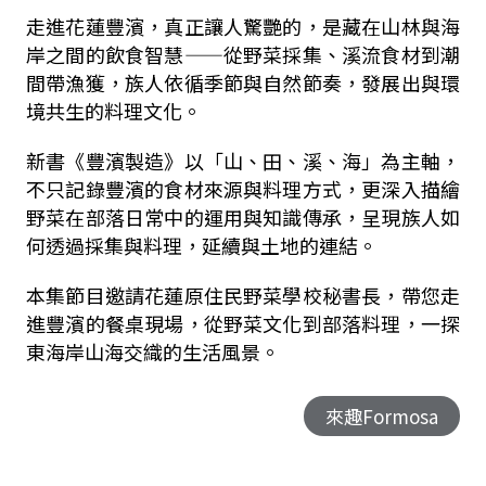
走進花蓮豐濱，真正讓人驚艷的，是藏在山林與海
岸之間的飲食智慧——從野菜採集、溪流食材到潮
間帶漁獲，族人依循季節與自然節奏，發展出與環
境共生的料理文化。
新書《豐濱製造》以「山、田、溪、海」為主軸，
不只記錄豐濱的食材來源與料理方式，更深入描繪
野菜在部落日常中的運用與知識傳承，呈現族人如
何透過採集與料理，延續與土地的連結。
本集節目邀請花蓮原住民野菜學校秘書長，帶您走
進豐濱的餐桌現場，從野菜文化到部落料理，一探
東海岸山海交織的生活風景。
來趣Formosa