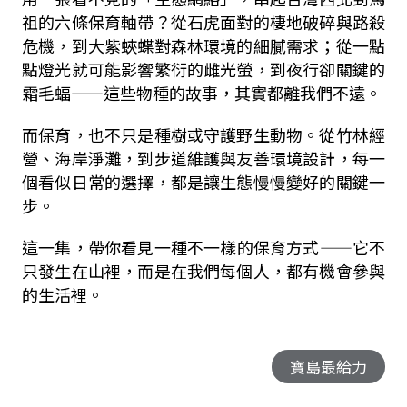
祖的六條保育軸帶？從石虎面對的棲地破碎與路殺
危機，到大紫蛺蝶對森林環境的細膩需求；從一點
點燈光就可能影響繁衍的雌光螢，到夜行卻關鍵的
霜毛蝠——這些物種的故事，其實都離我們不遠。
而保育，也不只是種樹或守護野生動物。從竹林經
營、海岸淨灘，到步道維護與友善環境設計，每一
個看似日常的選擇，都是讓生態慢慢變好的關鍵一
步。
這一集，帶你看見一種不一樣的保育方式——它不
只發生在山裡，而是在我們每個人，都有機會參與
的生活裡。
寶島最給力