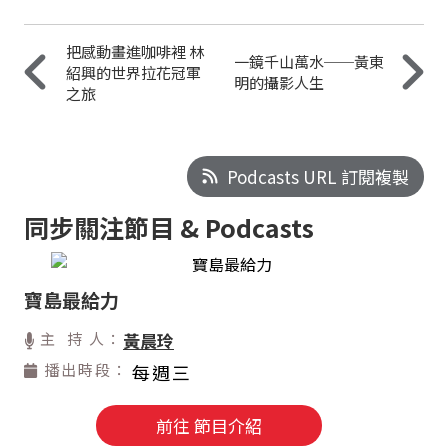
把感動畫進咖啡裡 林
一鏡千山萬水──黃東
紹興的世界拉花冠軍
明的攝影人生
之旅
Podcasts URL 訂閱複製
同步關注節目 & Podcasts
寶島最給力
主 持 人：
黃晨玲
播出時段：
每週三
前往 節目介紹