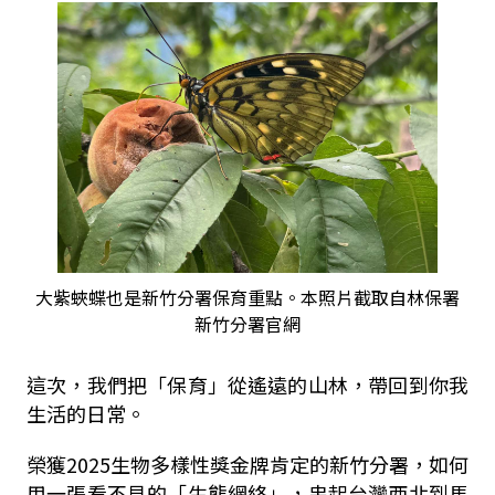
大紫蛺蝶也是新竹分署保育重點。本照片截取自林保署
新竹分署官網
這次，我們把「保育」從遙遠的山林，帶回到你我
生活的日常。
榮獲2025生物多樣性獎金牌肯定的新竹分署，如何
用一張看不見的「生態網絡」，串起台灣西北到馬