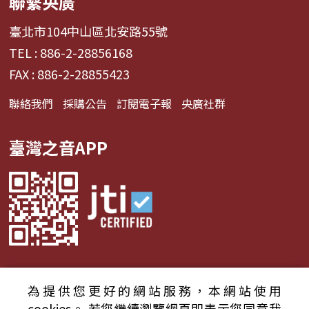
聯繫央廣
臺北市104中山區北安路55號
TEL : 886-2-28856168
FAX : 886-2-28855423
聯絡我們
採購公告
訂閱電子報
央廣社群
臺灣之音APP
為提供您更好的網站服務，本網站使用
© 2024財團法人中央廣播電臺 版權所有
cookies。
若您繼續瀏覽網頁即表示您同意我