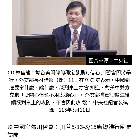
圖片來源：中央社
CD 林佳龍：對台美關係的穩定發展有信心 川習會即將舉
行，外交部長林佳龍（圖）11日在立法 院表示，中國到
底要拿什麼、讓什麼，談判桌上才會 知道，對美中雙方
交集「要關心但也不用太擔心」， 外交部會密切關注後
續談判桌上的攻防，不會因此放 鬆。 中央社記者裴禛
攝 115年5月11日
※中國宣佈川習會：川普5/13-5/15應邀進行國是
訪問