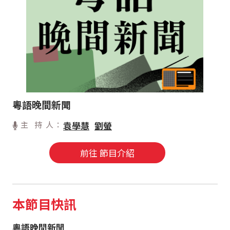
粵語晚間新聞
主 持 人：
袁學慧
劉螢
前往 節目介紹
本節目快訊
粵語晚間新聞