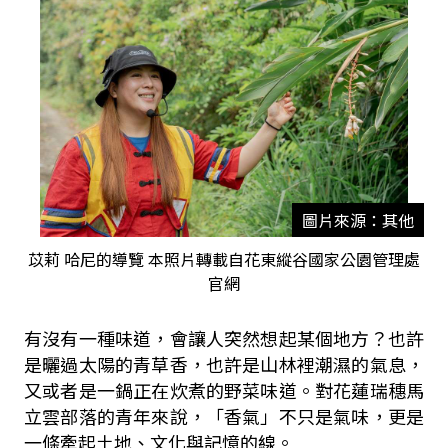
圖片來源：其他
苡莉 哈尼的導覽 本照片轉載自花東縱谷國家公園管理處
官網
有沒有一種味道，會讓人突然想起某個地方？也許
是曬過太陽的青草香，也許是山林裡潮濕的氣息，
又或者是一鍋正在炊煮的野菜味道。對花蓮瑞穗馬
立雲部落的青年來說，「香氣」不只是氣味，更是
一條牽起土地、文化與記憶的線。