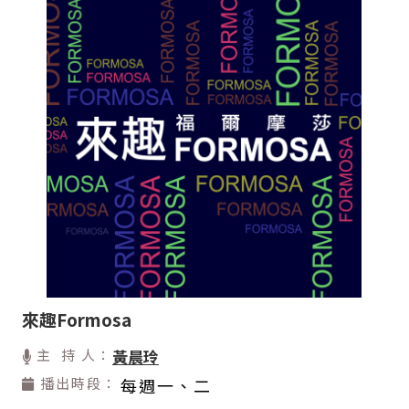
來趣Formosa
主 持 人：
黃晨玲
播出時段：
每週一、二