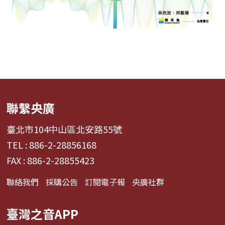
聯繫央廣
臺北市104中山區北安路55號
TEL : 886-2-28856168
FAX : 886-2-28855423
聯絡我們
採購公告
訂閱電子報
央廣社群
臺灣之音APP