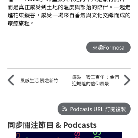
而是真正感受到土地的溫度與部落的陪伴。一起走
進花東縱谷，感受一場來自香氣與文化交織而成的
療癒旅程。
來趣Formosa
鑼鼓一響三百年 ：金門
風感生活 慢遊新竹
迎城隍的信仰風景
Podcasts URL 訂閱複製
同步關注節目 & Podcasts