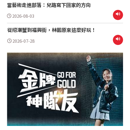
當藝術走進部落：兒路寫下回家的方向
2026-08-03
從招潮蟹到福興街，林園原來這麼好玩！
2026-07-28