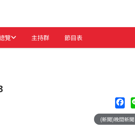
總覽
主持群
節目表
3
(新聞)晚間新聞