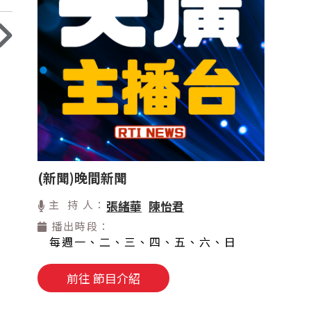
(新聞)晚間新聞
主 持 人：
張緒華
陳怡君
播出時段：
每週一、二、三、四、五、六、日
前往 節目介紹