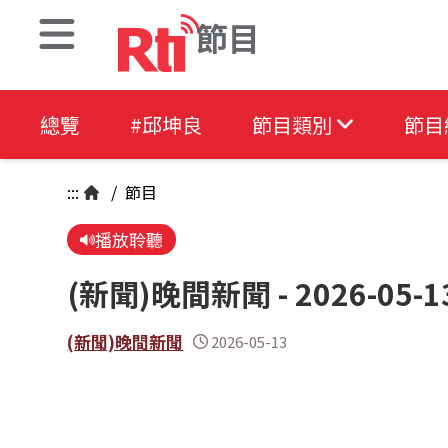
節目
總覽
#邱坤良
節目類別
節目
:::
/
節目
播放聆聽
(新聞)晚間新聞 - 2026-05-1
(新聞)晚間新聞
2026-05-13