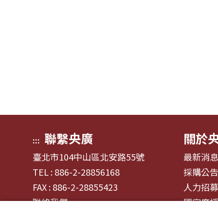
聯繫央廣
關於
:::
臺北市104中山區北安路55號
最新消
TEL : 886-2-28856168
採購公
FAX : 886-2-28855423
人力招
聯絡我們
國家廣