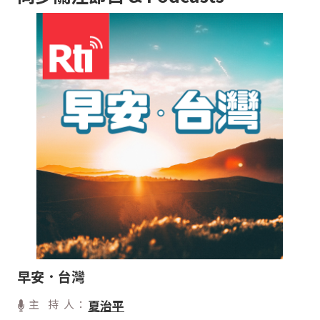
早安．台灣
主 持 人：
夏治平