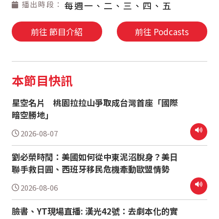
播出時段：
每週一、二、三、四、五
前往 節目介紹
前往 Podcasts
本節目快訊
星空名片 桃園拉拉山爭取成台灣首座「國際
暗空勝地」
2026-08-07
劉必榮時間：美國如何從中東泥沼脫身？美日
聯手救日圓、西班牙移民危機牽動歐盟情勢
2026-08-06
臉書、YT現場直播: 漢光42號：去劇本化的實