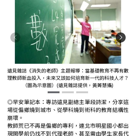
遠見雜誌《消失的老師》主題報導：當基礎教育不再有數
理教師新血投入，未來又該如何培育新一代的科技人才？
（圖為示意圖）(遠見雜誌提供，黃菁慧攝)
◎早安筆記本：專訪遠見副總主筆段詩潔，分享這
場從偏鄉燒到城市、從學科燒到術科的教育結構性
崩壞。
教師荒已不再是偏鄉的專利，連北市明星國小都出
現開學前仍找不到代理老師、甚至需由學生家長代