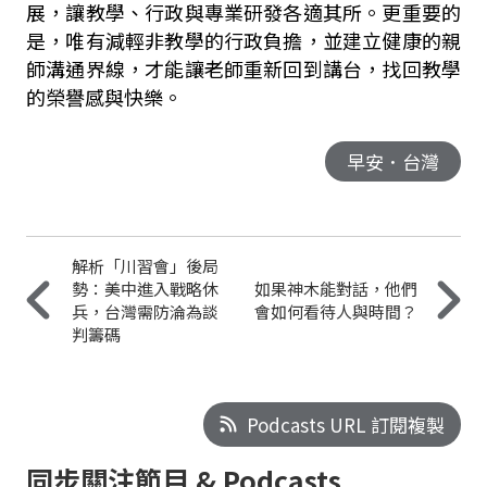
展，讓教學、行政與專業研發各適其所。更重要的
是，唯有減輕非教學的行政負擔，並建立健康的親
師溝通界線，才能讓老師重新回到講台，找回教學
的榮譽感與快樂。
早安．台灣
解析「川習會」後局
勢：美中進入戰略休
如果神木能對話，他們
兵，台灣需防淪為談
會如何看待人與時間？
判籌碼
Podcasts URL 訂閱複製
同步關注節目 & Podcasts