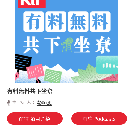
有料無料共下坐尞
主 持 人：
彭桓恩
前往 節目介紹
前往 Podcasts