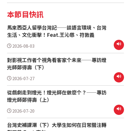
本節目快訊
馬來西亞人留學台灣記──談語言環境、台灣
生活、文化衝擊！Feat.王沁慈、符敦義
2026-08-03
對影視工作者个視角看客家个未來──專訪燈
光師鄭得壽（下）
2026-07-27
從戲劇走到燈光！燈光師在做麼个？──專訪
燈光師鄭得壽（上）
2026-07-20
台灣史補課潮（下）大學生如何在日常關注轉