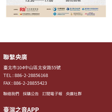
聯繫央廣
臺北市104中山區北安路55號
TEL : 886-2-28856168
FAX : 886-2-28855423
聯絡我們
採購公告
訂閱電子報
央廣社群
臺灣之音APP