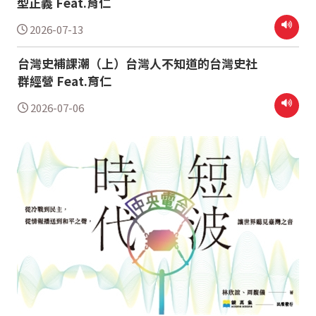
型正義 Feat.育仁
2026-07-13
台灣史補課潮（上）台灣人不知道的台灣史社
群經營 Feat.育仁
2026-07-06