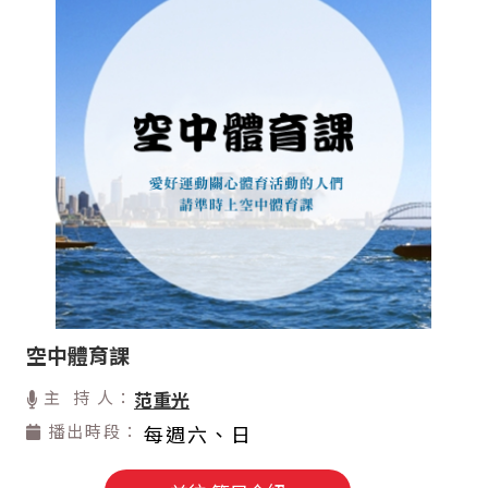
空中體育課
主 持 人：
范重光
播出時段：
每週六、日