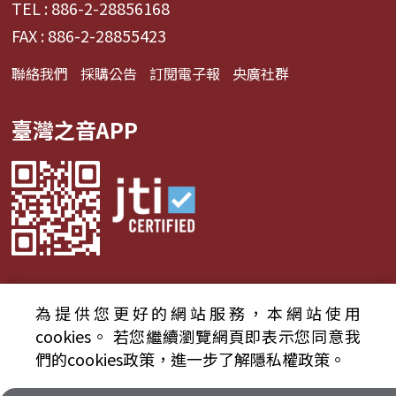
TEL : 886-2-28856168
FAX : 886-2-28855423
聯絡我們
採購公告
訂閱電子報
央廣社群
臺灣之音APP
為提供您更好的網站服務，本網站使用
© 2024財團法人中央廣播電臺 版權所有
cookies。
若您繼續瀏覽網頁即表示您同意我
們的cookies政策，進一步了解隱私權政策。
資通安全政策聲明
服務條款
隱私權條款