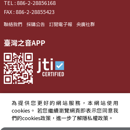
TEL : 886-2-28856168
FAX : 886-2-28855423
聯絡我們
採購公告
訂閱電子報
央廣社群
臺灣之音APP
為提供您更好的網站服務，本網站使用
© 2024財團法人中央廣播電臺 版權所有
cookies。
若您繼續瀏覽網頁即表示您同意我
們的cookies政策，進一步了解隱私權政策。
資通安全政策聲明
服務條款
隱私權條款