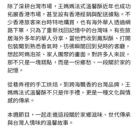
除了深耕台灣市場，王媽媽法式溫馨酥近年也成功
拓展香港市場，甚至設有香港經銷與配送據點。不
少香港旅客來台時特地購買，也有海外華人透過網
路下單，只為了重新找回記憶中的台灣味。有些旅
居海外多年的華人分享，當他們收到鳳梨酥、打開
包裝聞到熟悉香氣時，彷彿瞬間回到兒時的客廳，
想起阿媽泡茶、家人團聚的畫面。對許多人來說，
那不只是一塊糕點，而是一份鄉愁、一段關於家的
記憶。
從巷弄裡的手工烘焙，到跨海飄香的台灣品牌，王
媽媽法式溫馨酥不只是伴手禮，更是一種文化與情
感的傳承。
本週節目，一起走進這段關於家鄉滋味、世代傳承
與台灣人情味的溫馨故事。