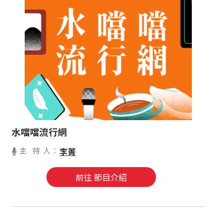
水噹噹流行網
主 持 人：
李菁
前往 節目介紹