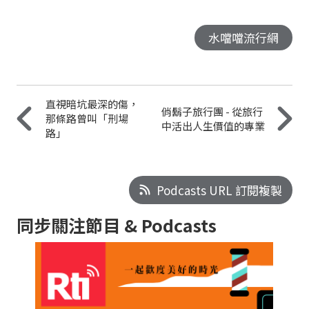
水噹噹流行網
直視暗坑最深的傷，
俏鬍子旅行團 - 從旅行
那條路曾叫「刑場
中活出人生價值的專業
路」
Podcasts URL 訂閱複製
同步關注節目 & Podcasts