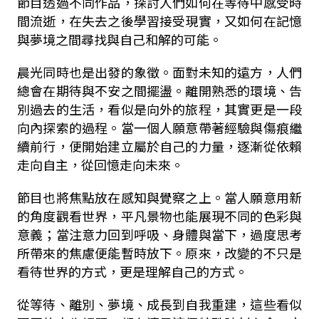
節目透過不同作品，探討人們如何在等待中感受時
間流逝，在失去之後學習接受現實，又如何在記憶
與夢境之間尋找與自己和解的可能。
晨光同時也是出發的象徵。面對未知的遠方，人們
總會在期待與不安之間擺盪。離開熟悉的環境、告
別過去的生活，看似是向外的旅程，其實更是一段
向內探索的過程。當一個人願意帶著經驗與傷痕繼
續前行，便開始建立屬於自己的力量，逐漸從依賴
走向自主，從回憶走向未來。
節目也將焦點放在感知與覺察之上。當人願意用新
的角度觀看世界，平凡景物也能展現不同的色彩與
意義；當注意力回到呼吸、身體與當下，過度思考
所帶來的焦慮便能暫時放下。原來，改變的不只是
看待世界的方式，更是理解自己的方式。
從等待、離別、夢境、成長到自我重建，這些看似