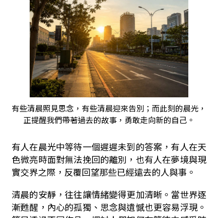
有些清晨照見思念，有些清晨迎來告別；而此刻的晨光，
正提醒我們帶著過去的故事，勇敢走向新的自己。
有人在晨光中等待一個遲遲未到的答案，有人在天
色微亮時面對無法挽回的離別，也有人在夢境與現
實交界之際，反覆回望那些已經遠去的人與事。
清晨的安靜，往往讓情緒變得更加清晰。當世界逐
漸甦醒，內心的孤獨、思念與遺憾也更容易浮現。