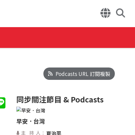
Podcasts URL 訂閱複製
同步關注節目 & Podcasts
早安．台灣
主 持 人：
夏治平