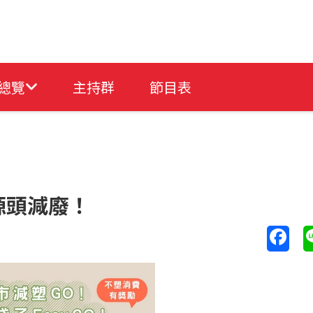
總覽
主持群
節目表
源頭減廢！