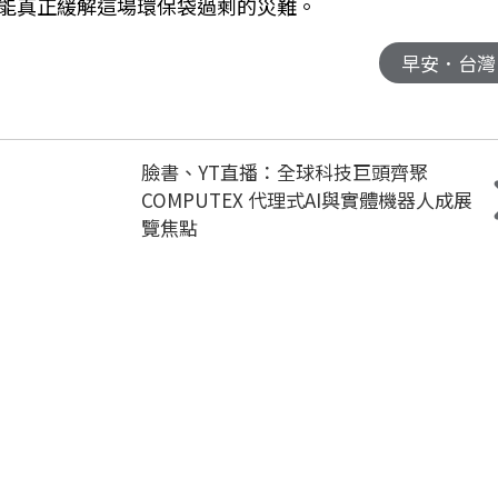
能真正緩解這場環保袋過剩的災難。
早安．台灣
臉書、YT直播：全球科技巨頭齊聚
COMPUTEX 代理式AI與實體機器人成展
覽焦點