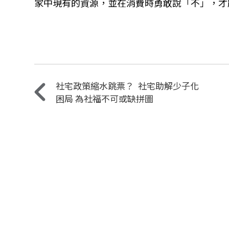
家中現有的資源，並在消費時勇敢說「不」，才
社宅政策縮水跳票？ 社宅助解少子化
困局 為社福不可或缺拼圖