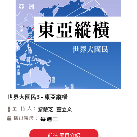
世界大國民3 - 東亞縱橫
主 持 人：
黎慧芝
董立文
播出時段：
每週三
前往 節目介紹