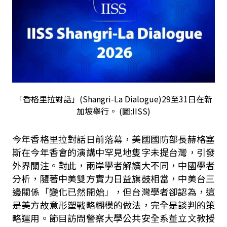
「香格里拉對話」(Shangri-La Dialogue)29至31日在新
加坡舉行。 (圖:IISS)
今年香格里拉對話日前落幕，美國國防部長赫格塞
斯在今年香會的演講中罕見地隻字未提台灣，引發
外界關注。對此，兩岸學者解讀大不同，中國學者
分析，隨著中美雙方實力日益旗鼓相當，中美台三
邊關係「變化已然開始」，但台灣學者卻認為，這
是美方故意形塑戰略糊模的做法，完全是談判的策
略運用。節目訪問警察大學公共安全系董立文教授