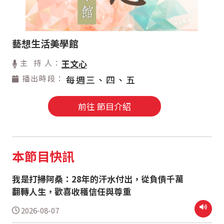
藝想生活美學館
主 持 人：
王文心
播出時段：
每週三、四、五
前往 節目介紹
本節目快訊
我是打掃阿桑：28年的汗水付出，從負債千萬
翻轉人生，歡喜收穫信任與尊重
2026-08-07