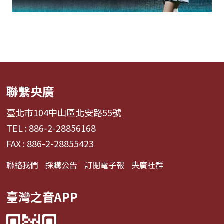
聯繫央廣
臺北市104中山區北安路55號
TEL : 886-2-28856168
FAX : 886-2-28855423
聯絡我們
採購公告
訂閱電子報
央廣社群
臺灣之音APP