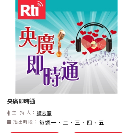
央廣即時通
主 持 人：
譚志薏
播出時段：
每週一、二、三、四、五