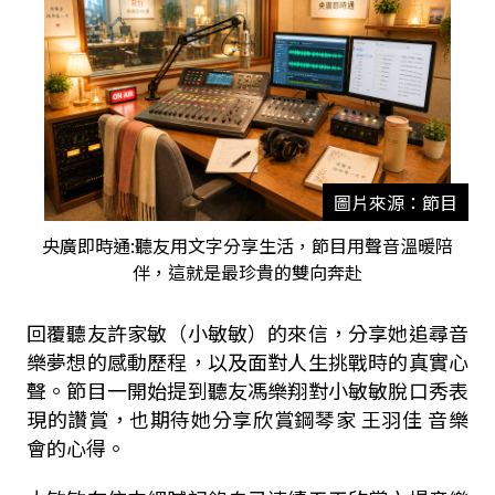
圖片來源：節目
央廣即時通:聽友用文字分享生活，節目用聲音溫暖陪
伴，這就是最珍貴的雙向奔赴
回覆聽友許家敏（小敏敏）的來信，分享她追尋音
樂夢想的感動歷程，以及面對人生挑戰時的真實心
聲。節目一開始提到聽友馮樂翔對小敏敏脫口秀表
現的讚賞，也期待她分享欣賞鋼琴家
王羽佳
音樂
會的心得。