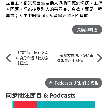
立自主，卻又常因需要他人協助而感到愧疚。主持
人回應，認為接受別人的善意並非負擔，而是一種
勇氣；人生中的每個人都曾需要他人的幫助。
央廣即時通
「"夏"你一跳」之空
回覆聽友來信:我愛唱黃
中廚房介紹「秋刀魚
梅 朱美霞 林妙恩
甘露煮」
Podcasts URL 訂閱複製
同步關注節目 & Podcasts