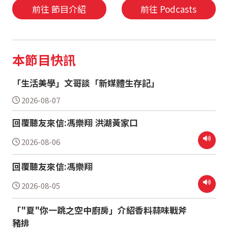
前往 節目介紹
前往 Podcasts
本節目快訊
「生活美學」文哥談「新媒體生存記」
2026-08-07
回覆聽友來信:馮樂翔 洪湖黃家口
2026-08-06
回覆聽友來信:馮樂翔
2026-08-05
「"夏"你一跳之空中廚房」介紹香料蒜味戰斧
豬排