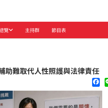
總覽
主持群
節目表
技輔助難取代人性照護與法律責任