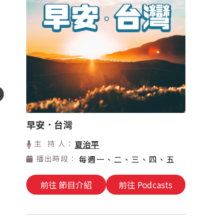
早安．台灣
主 持 人：
夏治平
播出時段：
每週一、二、三、四、五
前往 節目介紹
前往 Podcasts