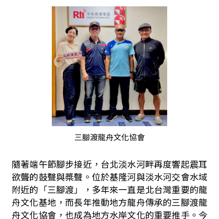
三腳渡龍舟文化協會
隨著端午節腳步接近，台北淡水河畔再度響起震耳
欲聾的鼓聲與槳聲。位於基隆河與淡水河交會水域
附近的「三腳渡」，多年來一直是北台灣重要的龍
舟文化基地，而長年推動地方龍舟傳承的三腳渡龍
舟文化協會，也成為地方水岸文化的重要推手。今