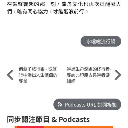
在鼓聲響起的那一刻，龍舟文化也再次提醒著人
們，唯有同心協力，才能迎浪前行。
水噹噹流行網
俏鬍子旅行團 - 從旅
舞進生命深處的修行者-
行中活出人生價值的
專訪北印度古典舞者游
專業
媁婷
Podcasts URL 訂閱複製
同步關注節目 & Podcasts