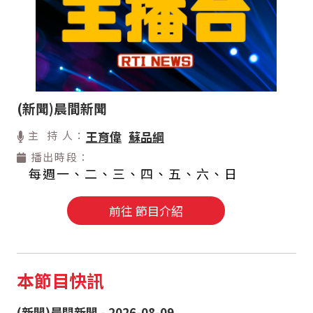
(新聞)晨間新聞
主 持 人：
王育偉
蘇品綱
播出時段：
每週一、二、三、四、五、六、日
前往 節目介紹
本節目快訊
(新聞)晨間新聞 - 2026-08-09