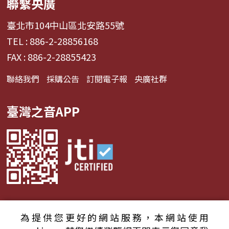
聯繫央廣
臺北市104中山區北安路55號
TEL : 886-2-28856168
FAX : 886-2-28855423
聯絡我們
採購公告
訂閱電子報
央廣社群
臺灣之音APP
為提供您更好的網站服務，本網站使用
© 2024財團法人中央廣播電臺 版權所有