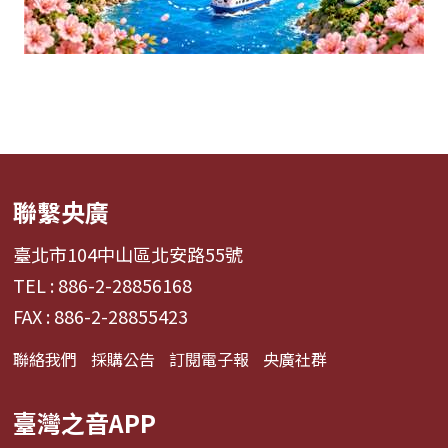
聯繫央廣
臺北市104中山區北安路55號
TEL : 886-2-28856168
FAX : 886-2-28855423
聯絡我們
採購公告
訂閱電子報
央廣社群
臺灣之音APP