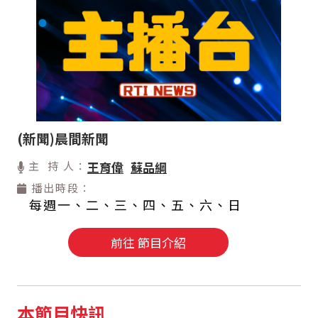
(新聞)晨間新聞
主 持 人：
王育偉
蘇品綱
播出時段：
每週一、二、三、四、五、六、日
前往 節目介紹
本節目快訊