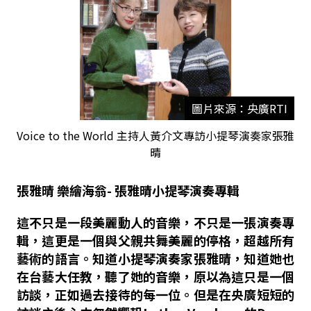
圖片來源：央廣RTI
Voice to the World 主持人黃介文專訪小提琴演奏家張雅
晴
張雅晴 樂繪海翁
-
張雅晴小提琴演奏專輯
這不只是一段美麗動人的音樂
，
不只是一張演奏專
輯，這更是一個與父親共舞美麗的停格
，
超越所有
藝術的語言。知道小提琴演奏家張雅晴
，
知道她也
在台藝大任教
，
聽了她的音樂
，
原以為這只是一個
訪談
，
正如過去接待的每一位。但是在央廣短短的