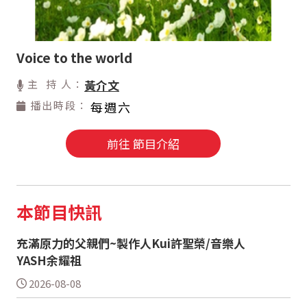
Voice to the world
主 持 人：
黃介文
播出時段：
每週六
前往 節目介紹
本節目快訊
充滿原力的父親們~製作人Kui許聖榮/音樂人
YASH余耀祖
2026-08-08