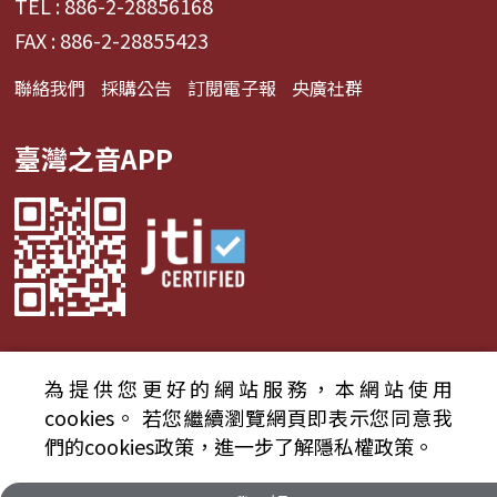
TEL : 886-2-28856168
FAX : 886-2-28855423
聯絡我們
採購公告
訂閱電子報
央廣社群
臺灣之音APP
為提供您更好的網站服務，本網站使用
© 2024財團法人中央廣播電臺 版權所有
cookies。
若您繼續瀏覽網頁即表示您同意我
們的cookies政策，進一步了解隱私權政策。
資通安全政策聲明
服務條款
隱私權條款