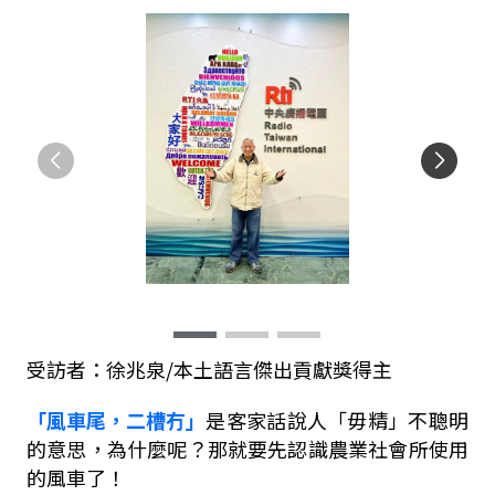
受訪者：徐兆泉/本土語言傑出貢獻獎得主
「風車尾，二槽冇」
是客家話說人「毋精」不聰明
的意思，為什麼呢？那就要先認識農業社會所使用
的風車了！