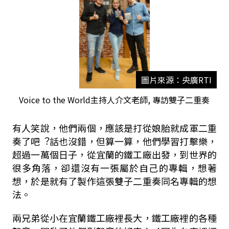
圖片來源：央廣RTI
Voice to the World主持人介文老師, 專訪雙⼦⼆重奏
有⼈笑說，他們兩個，應該是打從娘胎就成軍⼆重
奏了吧︖話也沒錯，但算⼀算，他們學習打擊樂，
超過⼀萬個⽇⼦，從宜蘭的鐵⼯廠出發，到世界的
很多角落，卻還沒有⼀張屬於⾃⼰的專輯，想著
想，於是就有了製作這張雙⼦⼆重奏同名專輯的想
法。
兩兄弟從⼩在宜蘭鐵⼯廠裡長⼤，鐵⼯廠裡的各種