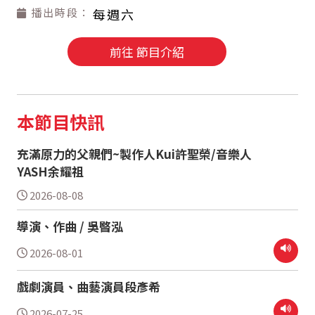
播出時段：
每週六
前往 節目介紹
本節目快訊
充滿原力的父親們~製作人Kui許聖榮/音樂人
YASH余耀祖
2026-08-08
導演、作曲 / 吳暋泓
2026-08-01
戲劇演員、曲藝演員段彥希
2026-07-25