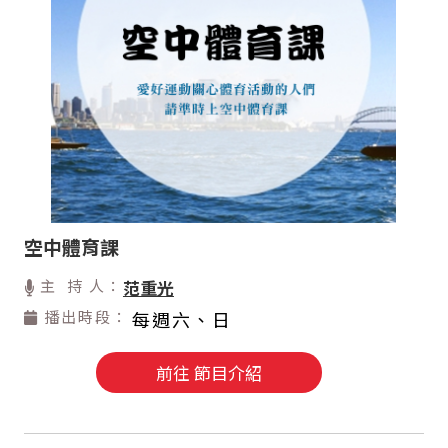
空中體育課
主 持 人：
范重光
播出時段：
每週六、日
前往 節目介紹