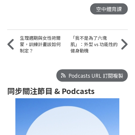
空中體育課
生理週期與女性荷爾
「我不是為了六塊
蒙，訓練計畫該如何
肌」：外型 vs 功能性的
制定？
健身動機
Podcasts URL 訂閱複製
同步關注節目 & Podcasts