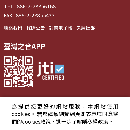
TEL : 886-2-28856168
FAX : 886-2-28855423
聯絡我們
採購公告
訂閱電子報
央廣社群
臺灣之音APP
為提供您更好的網站服務，本網站使用
© 2024財團法人中央廣播電臺 版權所有
cookies。
若您繼續瀏覽網頁即表示您同意我
們的cookies政策，進一步了解隱私權政策。
資通安全政策聲明
服務條款
隱私權條款