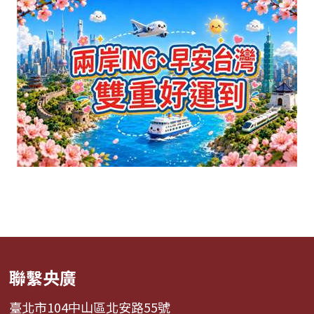
聯繫央廣
臺北市104中山區北安路55號