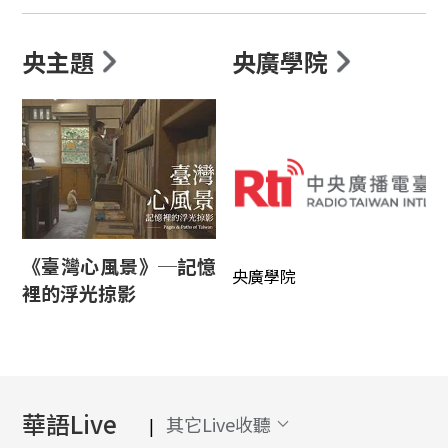
央主題
央廣學院
《臺灣心風景》─記憶
央廣學院
裡的浮光掠影
華語Live
其它Live收聽
|