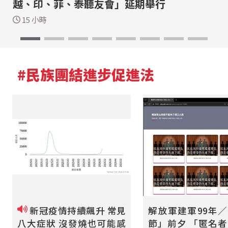
越、印、菲、泰聽友會」延期舉行
15 小時
#民族團結進步促進法
新冠疫情持續飆升 常見
解放軍建軍99年
八大症狀 沒發燒也可能感
節」前夕 「匿名者