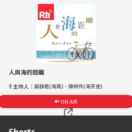
人與海的距離
主持人：
蔣靜君(海風)、陳映伶(海天使)
ON AIR
Shorts