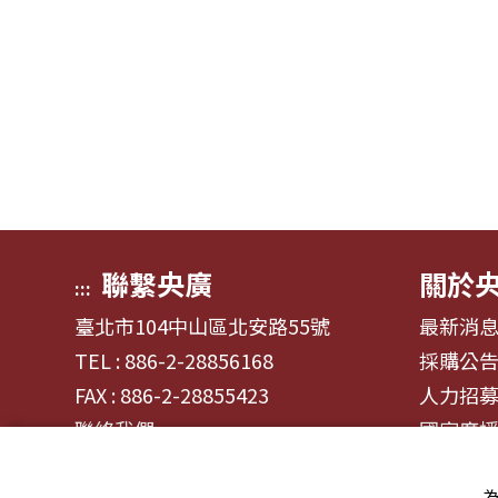
聯繫央廣
關於
:::
臺北市104中山區北安路55號
最新消
TEL : 886-2-28856168
採購公
FAX : 886-2-28855423
人力招
聯絡我們
國家廣
為