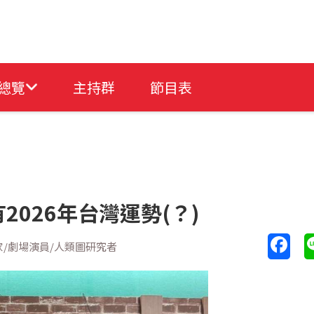
總覽
主持群
節目表
026年台灣運勢(？)
家/劇場演員/人類圖研究者