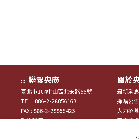
聯繫央廣
關於
:::
臺北市104中山區北安路55號
最新消
TEL : 886-2-28856168
採購公
FAX : 886-2-28855423
人力招
聯絡我們
國家廣