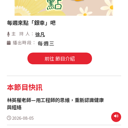
每週來點「銀幸」吧
主 持 人：
徐凡
播出時段：
每週三
前往 節目介紹
本節目快訊
林英權老師—用工程師的思維，重新認識健康
與經絡
2026-08-05