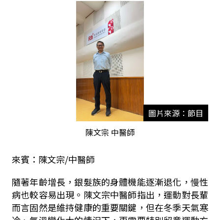
圖片來源：節目
陳文宗 中醫師
來賓：陳文宗/中醫師
隨著年齡增長，銀髮族的身體機能逐漸退化，慢性
病也較容易出現。陳文宗中醫師指出，運動對長輩
而言固然是維持健康的重要關鍵，但在冬季天氣寒
冷、氣溫變化大的情況下，更需要特別留意運動方