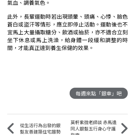
氣血、調養氣色。
此外，長輩運動時若出現頭暈、頭痛、心悸、臉色
蒼白或盜汗等情形，應立即停止活動。運動後也不
宜馬上大量攝取糖分、飲酒或抽菸，亦不適合立刻
坐下休息或馬上洗澡，給身體一段緩和調整的時
間，才能真正達到養生保健的效果。
每週來點「銀幸」吧
莫軒紫微老師談 赤馬逢
從生活行為出發的銀
同人銀髮五行身心守護
髮友善建築住宅趨勢
指南