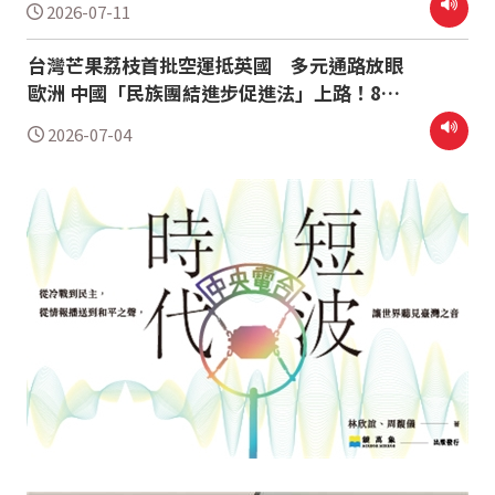
2026-07-11
台灣芒果荔枝首批空運抵英國 多元通路放眼
歐洲 中國「民族團結進步促進法」上路！8類
人出國要注意 行政院召開軍公教員工待遇審
2026-07-04
議委員會 送院會討論後將盡快實施