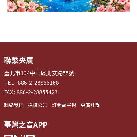
聯繫央廣
臺北市104中山區北安路55號
TEL : 886-2-28856168
FAX : 886-2-28855423
聯絡我們
採購公告
訂閱電子報
央廣社群
臺灣之音APP