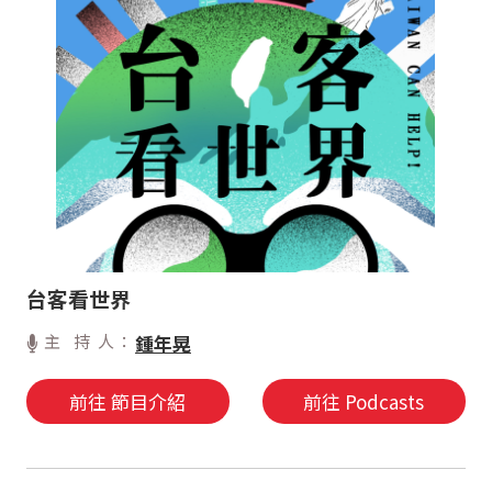
台客看世界
主 持 人：
鍾年晃
前往 節目介紹
前往 Podcasts