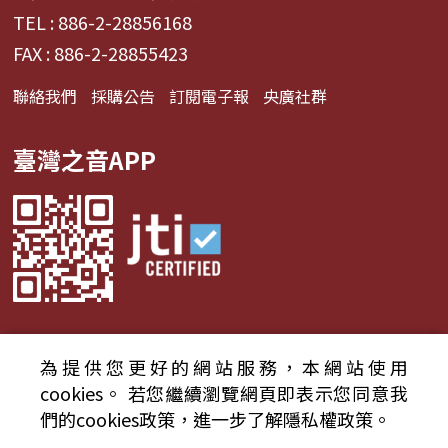
TEL : 886-2-28856168
FAX : 886-2-28855423
聯絡我們
採購公告
訂閱電子報
央廣社群
臺灣之音APP
為提供您更好的網站服務，本網站使用
© 2024財團法人中央廣播電臺 版權所有
cookies。
若您繼續瀏覽網頁即表示您同意我
們的cookies政策，進一步了解隱私權政策。
資通安全政策聲明
服務條款
隱私權條款