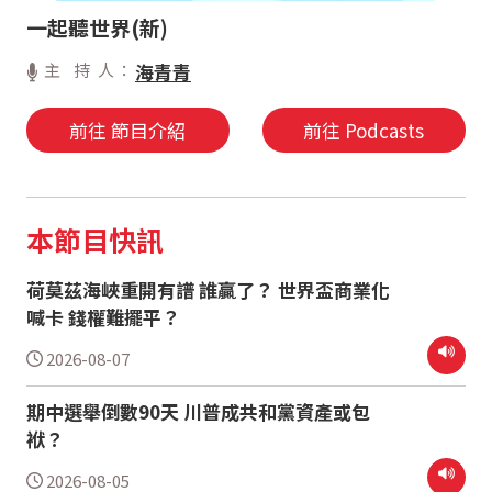
一起聽世界(新)
主 持 人：
海青青
前往 節目介紹
前往 Podcasts
本節目快訊
荷莫茲海峽重開有譜 誰贏了？ 世界盃商業化
喊卡 錢權難擺平？
2026-08-07
期中選舉倒數90天 川普成共和黨資產或包
袱？
2026-08-05