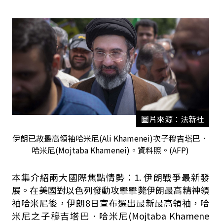
圖片來源：法新社
伊朗已故最高領袖哈米尼(Ali Khamenei)次子穆吉塔巴．
哈米尼(Mojtaba Khamenei)。資料照。(AFP)
本集介紹兩大國際焦點情勢：
1.
伊朗戰爭最新發
展。在美國對以色列發動攻擊擊斃伊朗最高精神領
袖哈米尼後，伊朗
8
日宣布選出最新最高領袖，哈
米尼之子穆吉塔巴．哈米尼
(Mojtaba Khamene