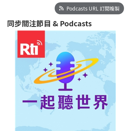
Podcasts URL 訂閱複製
同步關注節目 & Podcasts