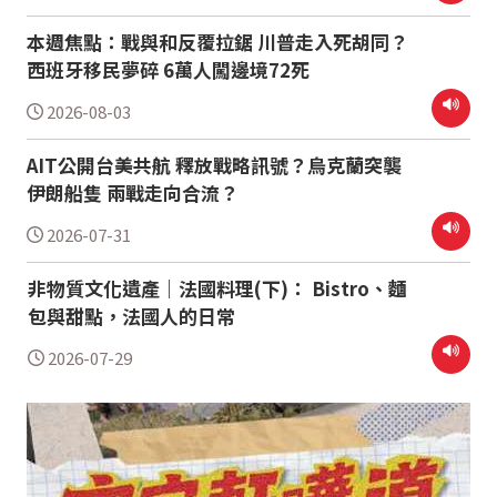
本週焦點：戰與和反覆拉鋸 川普走入死胡同？
西班牙移民夢碎 6萬人闖邊境72死
2026-08-03
AIT公開台美共航 釋放戰略訊號？烏克蘭突襲
伊朗船隻 兩戰走向合流？
2026-07-31
非物質文化遺產｜法國料理(下)： Bistro、麵
包與甜點，法國人的日常
2026-07-29